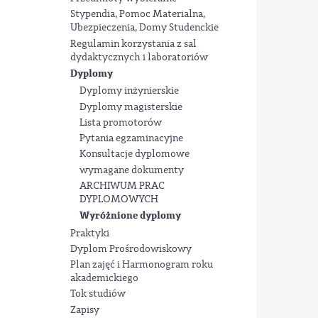
Stypendia, Pomoc Materialna,
Ubezpieczenia, Domy Studenckie
Regulamin korzystania z sal
dydaktycznych i laboratoriów
Dyplomy
Dyplomy inżynierskie
Dyplomy magisterskie
Lista promotorów
Pytania egzaminacyjne
Konsultacje dyplomowe
wymagane dokumenty
ARCHIWUM PRAC
DYPLOMOWYCH
Wyróżnione dyplomy
Praktyki
Dyplom Prośrodowiskowy
Plan zajęć i Harmonogram roku
akademickiego
Tok studiów
Zapisy