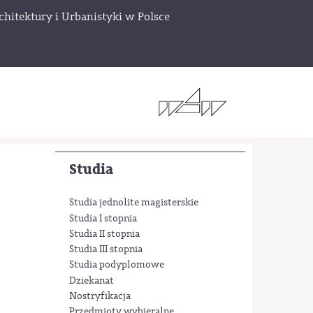
chitektury i Urbanistyki w Polsce
Studia
Studia jednolite magisterskie
Studia I stopnia
Studia II stopnia
Studia III stopnia
Studia podyplomowe
Dziekanat
Nostryfikacja
Przedmioty wybieralne