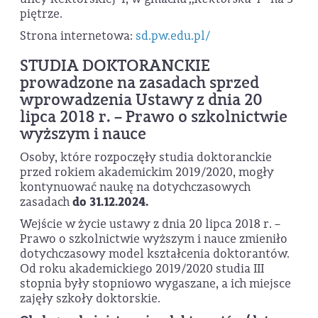
piętrze.
Strona internetowa:
sd.pw.edu.pl/
STUDIA DOKTORANCKIE
prowadzone na zasadach sprzed
wprowadzenia Ustawy z dnia 20
lipca 2018 r. – Prawo o szkolnictwie
wyższym i nauce
Osoby, które rozpoczęły studia doktoranckie
przed rokiem akademickim 2019/2020, mogły
kontynuować naukę na dotychczasowych
zasadach
do 31.12.2024.
Wejście w życie ustawy z dnia 20 lipca 2018 r. –
Prawo o szkolnictwie wyższym i nauce zmieniło
dotychczasowy model kształcenia doktorantów.
Od roku akademickiego 2019/2020 studia III
stopnia były stopniowo wygaszane, a ich miejsce
zajęły szkoły doktorskie.