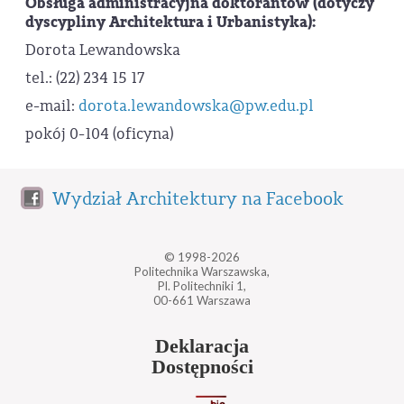
Obsługa administracyjna doktorantów (dotyczy
dyscypliny Architektura i Urbanistyka):
Dorota Lewandowska
tel.: (22) 234 15 17
e-mail:
dorota.lewandowska@pw.edu.pl
pokój 0-104 (oficyna)
Wydział Architektury na Facebook
© 1998-2026
Politechnika Warszawska,
Pl. Politechniki 1,
00-661 Warszawa
Deklaracja
Dostępności