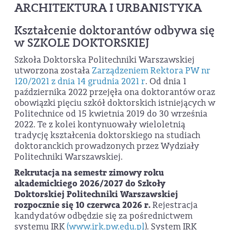
ARCHITEKTURA I URBANISTYKA
Kształcenie doktorantów odbywa się
w SZKOLE DOKTORSKIEJ
Szkoła Doktorska Politechniki Warszawskiej
utworzona została
Zarządzeniem Rektora PW nr
120/2021 z dnia 14 grudnia 2021 r
. Od dnia 1
października 2022 przejęła ona doktorantów oraz
obowiązki pięciu szkół doktorskich istniejących w
Politechnice od 15 kwietnia 2019 do 30 września
2022. Te z kolei kontynuowały wieloletnią
tradycję kształcenia doktorskiego na studiach
doktoranckich prowadzonych przez Wydziały
Politechniki Warszawskiej.
Rekrutacja na semestr zimowy roku
akademickiego 2026/2027 do Szkoły
Doktorskiej Politechniki Warszawskiej
rozpocznie się 10 czerwca 2026 r.
Rejestracja
kandydatów odbędzie się za pośrednictwem
systemu IRK
(www.irk.pw.edu.pl
). System IRK