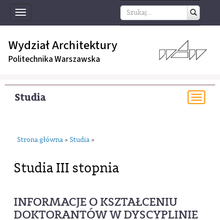
Toggle
navigation
Wydział Architektury
Politechnika Warszawska
Studia
Togg
navi
Strona główna
Studia
»
»
Studia III stopnia
INFORMACJE O KSZTAŁCENIU
DOKTORANTÓW W DYSCYPLINIE