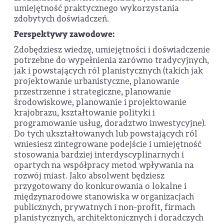
umiejętność praktycznego wykorzystania
zdobytych doświadczeń.
Perspektywy zawodowe:
Zdobędziesz wiedzę, umiejętności i doświadczenie
potrzebne do wypełnienia zarówno tradycyjnych,
jak i powstających ról planistycznych (takich jak
projektowanie urbanistyczne, planowanie
przestrzenne i strategiczne, planowanie
środowiskowe, planowanie i projektowanie
krajobrazu, kształtowanie polityki i
programowanie usług, doradztwo inwestycyjne).
Do tych ukształtowanych lub powstających ról
wniesiesz zintegrowane podejście i umiejętność
stosowania bardziej interdyscyplinarnych i
opartych na współpracy metod wpływania na
rozwój miast. Jako absolwent będziesz
przygotowany do konkurowania o lokalne i
międzynarodowe stanowiska w organizacjach
publicznych, prywatnych i non-profit, firmach
planistycznych, architektonicznych i doradczych