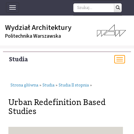
Toggle
navigation
Wydział Architektury
Politechnika Warszawska
Studia
Togg
navi
Strona główna
Studia
Studia II stopnia
»
»
»
Urban Redefinition Based
Studies