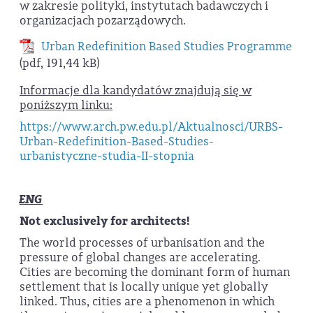
w zakresie polityki, instytutach badawczych i
organizacjach pozarządowych.
Urban Redefinition Based Studies Programme
(pdf, 191,44 kB)
Informacje dla kandydatów znajdują się w
poniższym linku:
https://www.arch.pw.edu.pl/Aktualnosci/URBS-
Urban-Redefinition-Based-Studies-
urbanistyczne-studia-II-stopnia
ENG
Not exclusively for architects!
The world processes of urbanisation and the
pressure of global changes are accelerating.
Cities are becoming the dominant form of human
settlement that is locally unique yet globally
linked. Thus, cities are a phenomenon in which