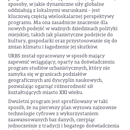
sposoby, w jakie dynamiczne siły globalne
oddziałują z lokalnymi warunkami - jest
kluczową częścią wieloskalarnej perspektywy
programu. Ma ona zasadnicze znaczenie dla
nowych podejść w ważnych dziedzinach polityki
miejskiej, takich jak planistyczne podejście do
kultury, gospodarki oraz przystosowanie się do
zmian klimatu i łagodzenie jej skutków.
URBS został opracowany w sposób mający
zapewnić wciągający, oparty na doświadczeniu
program studiów urbanistycznych, który nie
zamyka się w granicach podziałów
geograficznych ani dyscyplin naukowych,
pozwalając ogarnąć różnorodność sił
kształtujących miasto XXI wieku.
Dwuletni program jest sprofilowany w taki
sposób, że na pierwszy plan wysuwa najnowsze
technologie cyfrowe z wykorzystaniem
zaawansowanych baz danych, czerpiąc
jednocześnie z tradycji i bogatego doświadczenia