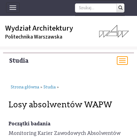
Toggle
navigation
Wydział Architektury
Politechnika Warszawska
Studia
Togg
navi
Strona główna
Studia
»
»
Losy absolwentów WAPW
Początki badania
Monitoring Karier Zawodowych Absolwentów