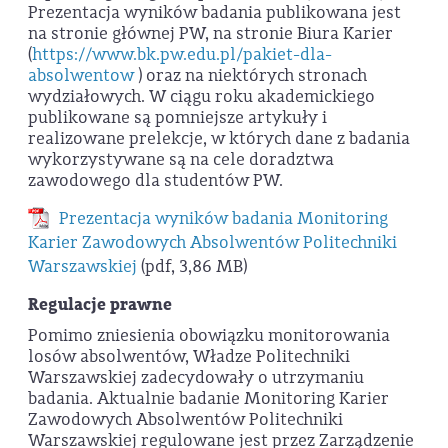
Prezentacja wyników badania publikowana jest
na stronie głównej PW, na stronie Biura Karier
(
https://www.bk.pw.edu.pl/pakiet-dla-
absolwentow
) oraz na niektórych stronach
wydziałowych. W ciągu roku akademickiego
publikowane są pomniejsze artykuły i
realizowane prelekcje, w których dane z badania
wykorzystywane są na cele doradztwa
zawodowego dla studentów PW.
Prezentacja wyników badania Monitoring
Karier Zawodowych Absolwentów Politechniki
Warszawskiej
(pdf, 3,86 MB)
Regulacje prawne
Pomimo zniesienia obowiązku monitorowania
losów absolwentów, Władze Politechniki
Warszawskiej zadecydowały o utrzymaniu
badania. Aktualnie badanie Monitoring Karier
Zawodowych Absolwentów Politechniki
Warszawskiej regulowane jest przez Zarządzenie