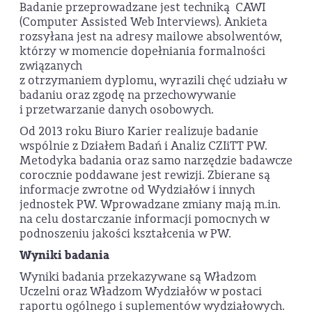
Badanie przeprowadzane jest techniką CAWI
(Computer Assisted Web Interviews). Ankieta
rozsyłana jest na adresy mailowe absolwentów,
którzy w momencie dopełniania formalności
związanych
z otrzymaniem dyplomu, wyrazili chęć udziału w
badaniu oraz zgodę na przechowywanie
i przetwarzanie danych osobowych.
Od 2013 roku Biuro Karier realizuje badanie
wspólnie z Działem Badań i Analiz CZIiTT PW.
Metodyka badania oraz samo narzędzie badawcze
corocznie poddawane jest rewizji. Zbierane są
informacje zwrotne od Wydziałów i innych
jednostek PW. Wprowadzane zmiany mają m.in.
na celu dostarczanie informacji pomocnych w
podnoszeniu jakości kształcenia w PW.
Wyniki badania
Wyniki badania przekazywane są Władzom
Uczelni oraz Władzom Wydziałów w postaci
raportu ogólnego i suplementów wydziałowych.