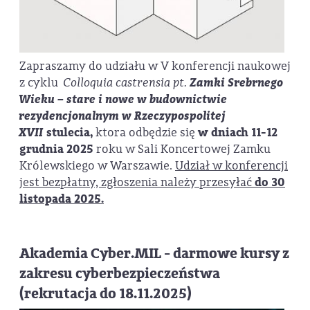
Zapraszamy do udziału w V konferencji naukowej
z cyklu
Colloquia castrensia pt.
Zamki Srebrnego
Wieku – stare i nowe w budownictwie
rezydencjonalnym w Rzeczypospolitej
XVII
stulecia,
ktora odbędzie się
w dniach 11-12
grudnia 2025
roku w Sali Koncertowej Zamku
Królewskiego w Warszawie.
Udział w konferencji
jest bezpłatny, zgłoszenia należy przesyłać
do 30
listopada 2025.
Akademia Cyber.MIL - darmowe kursy z
zakresu cyberbezpieczeństwa
(rekrutacja do 18.11.2025)