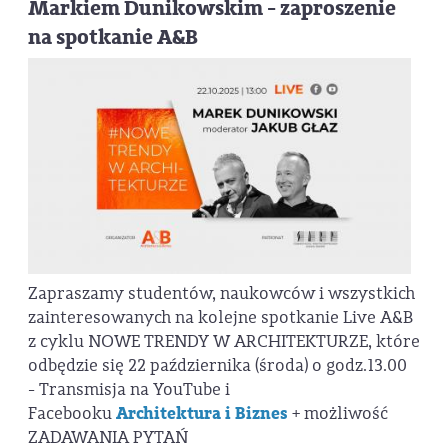
Markiem Dunikowskim - zaproszenie
na spotkanie A&B
Zapraszamy studentów, naukowców i wszystkich
zainteresowanych na kolejne spotkanie Live A&B
z cyklu NOWE TRENDY W ARCHITEKTURZE, które
odbędzie się 22 października (środa) o godz.13.00
- Transmisja na YouTube i
Facebooku
Architektura i Biznes
+ możliwość
ZADAWANIA PYTAŃ