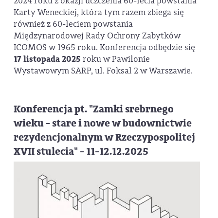
2024 roku z okazji uczczenia 60-lecia powstania
Karty Weneckiej, która tym razem zbiega się
również z 60-leciem powstania
Międzynarodowej Rady Ochrony Zabytków
ICOMOS w 1965 roku. Konferencja odbędzie się
17 listopada 2025
roku w Pawilonie
Wystawowym SARP, ul. Foksal 2 w Warszawie.
Konferencja pt. "Zamki srebrnego
wieku - stare i nowe w budownictwie
rezydencjonalnym w Rzeczypospolitej
XVII stulecia" - 11-12.12.2025