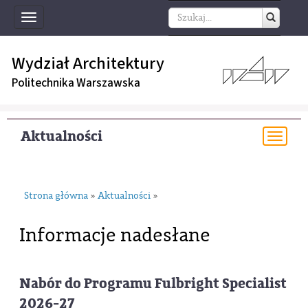
Toggle
navigation
Wydział Architektury
Politechnika Warszawska
Aktualności
Togg
navi
Strona główna
Aktualności
»
»
Informacje nadesłane
Nabór do Programu Fulbright Specialist
2026-27