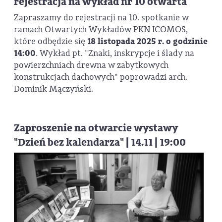
rejestracja na wykład nr 10 otwarta
Zapraszamy do rejestracji na 10. spotkanie w
ramach Otwartych Wykładów PKN ICOMOS,
które odbędzie się
18 listopada 2025 r. o godzinie
14:00
. Wykład pt. "Znaki, inskrypcje i ślady na
powierzchniach drewna w zabytkowych
konstrukcjach dachowych" poprowadzi arch.
Dominik Mączyński.
Zaproszenie na otwarcie wystawy
"Dzień bez kalendarza" | 14.11 | 19:00