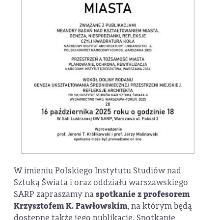
W imieniu Polskiego Instytutu Studiów nad
Sztuką Świata i oraz oddziału warszawskiego
SARP zapraszamy na
spotkanie z profesorem
Krzysztofem K. Pawłowskim
, na którym będą
dostępne także jego publikacje. Spotkanie