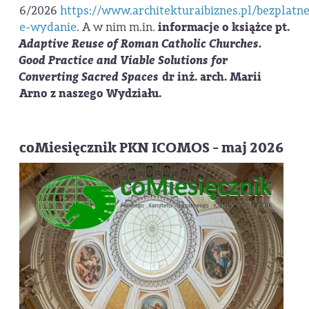
6/2026
https://www.architekturaibiznes.pl/bezplatne
e-wydanie
. A w nim m.in.
informacje o książce pt.
Adaptive Reuse of Roman Catholic Churches.
Good Practice and Viable Solutions for
Converting Sacred Spaces
dr inż. arch. Marii
Arno z naszego Wydziału.
coMiesięcznik PKN ICOMOS - maj 2026