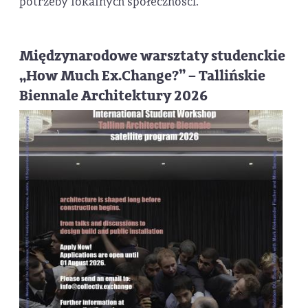
potrzeby lokalnych społeczności.
Międzynarodowe warsztaty studenckie
„How Much Ex.Change?” – Tallińskie
Biennale Architektury 2026