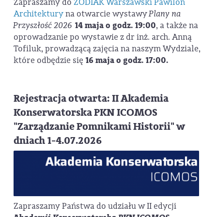
Zapraszamy do
ZODIAK Warszawski Pawilon
Architektury
na otwarcie wystawy
Plany na
Przyszłość 2026
14 maja o godz. 19:00
, a także na
oprowadzanie po wystawie z dr inż. arch. Anną
Tofiluk, prowadzącą zajęcia na naszym Wydziale,
które odbędzie się
16 maja o godz. 17:00.
Rejestracja otwarta: II Akademia
Konserwatorska PKN ICOMOS
"Zarządzanie Pomnikami Historii" w
dniach 1-4.07.2026
Zapraszamy Państwa do udziału w II edycji