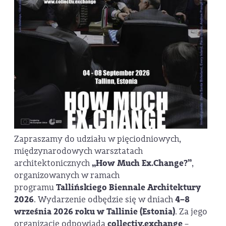
Zapraszamy do udziału w pięciodniowych,
międzynarodowych warsztatach
architektonicznych
„How Much Ex.Change?”
,
organizowanych w ramach
programu
Tallińskiego Biennale Architektury
2026
. Wydarzenie odbędzie się w dniach
4–8
września 2026 roku w Tallinie (Estonia)
. Za jego
organizację odpowiada
collectiv.exchange
–