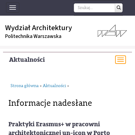
Toggle
navigation
Wydział Architektury
Politechnika Warszawska
Aktualności
Togg
navi
Strona główna
Aktualności
»
»
Informacje nadesłane
Praktyki Erasmus+ w pracowni
architektonicznej un-icon w Porto