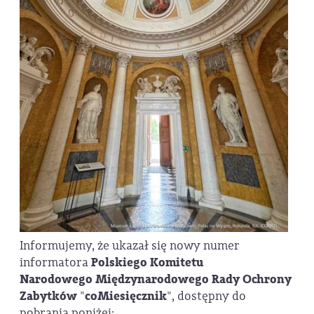
Informujemy, że ukazał się nowy numer
informatora
Polskiego Komitetu
Narodowego
Międzynarodowego Rady Ochrony
Zabytków
"
coMiesięcznik
", dostępny do
pobrania poniżej: