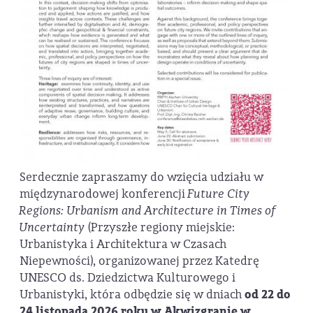
Serdecznie zapraszamy do wzięcia udziału w
międzynarodowej konferencji
Future City
Regions: Urbanism and Architecture in Times of
Uncertainty
(Przyszłe regiony miejskie:
Urbanistyka i Architektura w Czasach
Niepewności), organizowanej przez Katedrę
UNESCO ds. Dziedzictwa Kulturowego i
Urbanistyki, która odbędzie się w dniach
od 22 do
24 listopada 2026 roku w Akwizgranie w