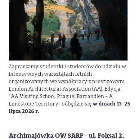
Zapraszamy studentki i studentów do udziału w
intensywnych warsztatach letnich
organizowanych we współpracy z prestiżowym
London Architectural Association (AA). Edycja
"AA Visiting School Prague: Barrandien – A
Limestone Territory" odbędzie się
w dniach 13–25
lipca 2026 r.
Archimajówka OW SARP - ul. Foksal 2,