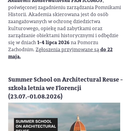
Akademii Konserwatorska PKN ICOMOS
,
poświęconej zagadnieniu zarządzania Pomnikami
Historii. Akademia skierowana jest do osób
zaangażowanych w ochronę dziedzictwa
kulturowego, opiekę nad zabytkami oraz
zarządzanie obiektami historycznymi i odbędzie
się w dniach
1-4 lipca 2026
na Pomorzu
Zachodnim.
Zgłoszenia przyjmowane są
do 22
maja.
Summer School on Architectural Reuse -
szkoła letnia we Florencji
(23.07.-01.08.2026)