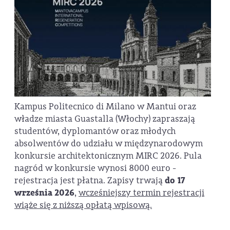
Kampus Politecnico di Milano w Mantui oraz
władze miasta Guastalla (Włochy) zapraszają
studentów, dyplomantów oraz młodych
absolwentów do udziału w międzynarodowym
konkursie architektonicznym MIRC 2026. Pula
nagród w konkursie wynosi 8000 euro -
rejestracja jest płatna. Zapisy trwają
do 17
września 2026
,
wcześniejszy termin rejestracji
wiąże się z niższą opłatą wpisową.