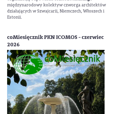
międzynarodowy kolektyw czworga architektów
działających w Szwajcarii, Niemczech, Włoszech i
Estonii.
coMiesięcznik PKN ICOMOS - czerwiec
2026