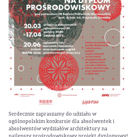
Serdecznie zapraszamy do udziału w
ogólnopolskim konkursie dla absolwentek i
absolwentów wydziałów architektury na
najlepszy prośrodowiskowy projekt dyplomowy!