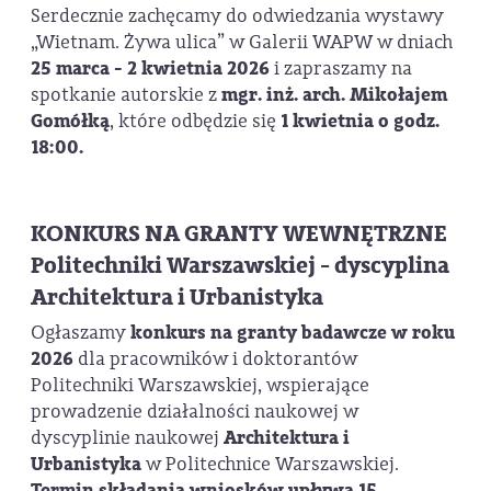
Serdecznie zachęcamy do odwiedzania wystawy
„Wietnam. Żywa ulica” w Galerii WAPW w dniach
25 marca - 2 kwietnia 2026
i zapraszamy na
spotkanie autorskie z
mgr. inż. arch.
Mikołajem
Gomółką
, które odbędzie się
1 kwietnia o godz.
18:00.
KONKURS NA GRANTY WEWNĘTRZNE
Politechniki Warszawskiej - dyscyplina
Architektura i Urbanistyka
Ogłaszamy
konkurs na granty badawcze w roku
2026
dla pracowników i doktorantów
Politechniki Warszawskiej, wspierające
prowadzenie działalności naukowej w
dyscyplinie naukowej
Architektura i
Urbanistyka
w Politechnice Warszawskiej.
Termin składania wniosków upływa 15