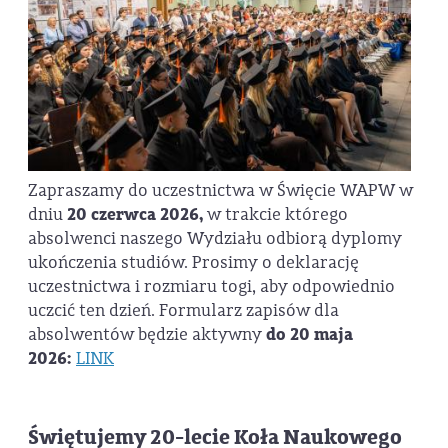
Zapraszamy do uczestnictwa w Święcie WAPW w
dniu
20 czerwca 2026,
w trakcie którego
absolwenci naszego Wydziału odbiorą dyplomy
ukończenia studiów. Prosimy o deklarację
uczestnictwa i rozmiaru togi, aby odpowiednio
uczcić ten dzień. Formularz zapisów dla
absolwentów będzie aktywny
do 20 maja
2026:
LINK
Świętujemy 20-lecie Koła Naukowego