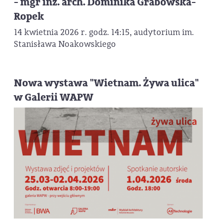
- mgr inż. arch. Dominika Grabowska-
Ropek
14 kwietnia 2026 r. godz. 14:15, audytorium im.
Stanisława Noakowskiego
Nowa wystawa "Wietnam. Żywa ulica"
w Galerii WAPW