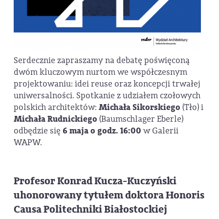
Serdecznie zapraszamy na debatę poświęconą
dwóm kluczowym nurtom we współczesnym
projektowaniu: idei reuse oraz koncepcji trwałej
uniwersalności. Spotkanie z udziałem czołowych
polskich architektów:
Michała Sikorskiego
(Tło)
i
Michała Rudnickiego
(Baumschlager Eberle)
odbędzie się
6 maja o godz. 16:00
w Galerii
WAPW.
Profesor Konrad Kucza-Kuczyński
uhonorowany tytułem doktora Honoris
Causa Politechniki Białostockiej