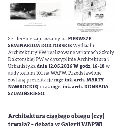
Serdecznie zapraszamy na
PIERWSZE
SEMINARIUM DOKTORSKIE
Wydziału
Architektury PW realizowane w ramach Szkoły
Doktorskiej PW w dyscyplinie Architektura i
Urbanistyka
dnia 12.05.2026 W godz. 16-18
w
audytorium 101 na WAPW. Przedstawione
zostaną prezentacje
mgr inż. arch. MARTY
NAWROCKIEJ
oraz
mgr. inż. arch. KONRADA
SZUMIŃSKIEGO.
Architektura ciągłego obiegu (czy)
trwała? - debata w Galerii WAPW!