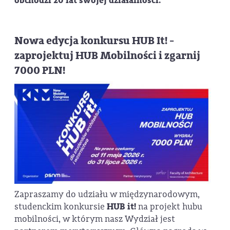
obchodzi 20 lat swojej działalności.
Nowa edycja konkursu HUB It! -
zaprojektuj HUB Mobilności i zgarnij
7000 PLN!
Zapraszamy do udziału w międzynarodowym,
studenckim konkursie
HUB it!
na projekt hubu
mobilności, w którym nasz Wydział jest