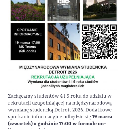
Zachęcamy studentów 4 i 5 roku do udziału w
rekrutacji uzupełniającej na międzynarodową
wymianę studencką Detroit 2026. Dodatkowe
spotkanie informacyjne odbędzie się
19 marca
(czwartek) o godzinie 17:00 w formule on-