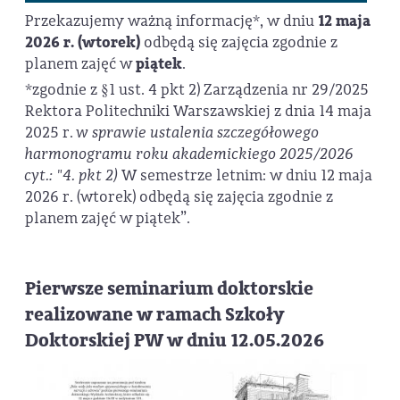
Przekazujemy ważną informację*, w dniu
12 maja
2026 r. (wtorek)
odbędą się zajęcia zgodnie z
planem zajęć w
piątek
.
*zgodnie z §1 ust. 4 pkt 2) Zarządzenia nr 29/2025
Rektora Politechniki Warszawskiej z dnia 14 maja
2025 r.
w sprawie ustalenia szczegółowego
harmonogramu roku akademickiego 2025/2026
cyt.: "4. pkt 2)
W semestrze letnim: w dniu 12 maja
2026 r. (wtorek) odbędą się zajęcia zgodnie z
planem zajęć w piątek”.
Pierwsze seminarium doktorskie
realizowane w ramach Szkoły
Doktorskiej PW w dniu 12.05.2026