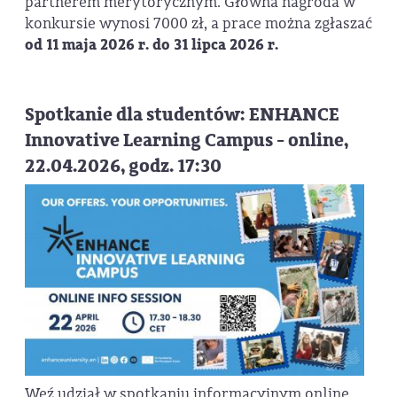
partnerem merytorycznym. Główna nagroda w
konkursie wynosi 7000 zł, a prace można zgłaszać
od 11 maja 2026 r. do 31 lipca 2026 r.
Spotkanie dla studentów: ENHANCE
Innovative Learning Campus - online,
22.04.2026, godz. 17:30
Weź udział w spotkaniu informacyjnym online,