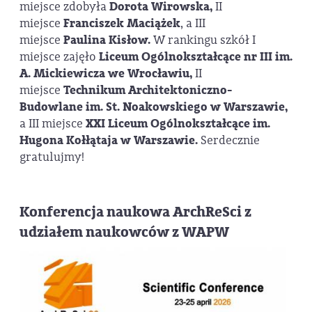
miejsce zdobyła
Dorota Wirowska,
II
miejsce
Franciszek Maciążek
, a III
miejsce
Paulina Kisłow.
W rankingu szkół I
miejsce zajęło
Liceum Ogólnokształcące nr III im.
A. Mickiewicza we Wrocławiu,
II
miejsce
Technikum Architektoniczno-
Budowlane im. St. Noakowskiego w Warszawie,
a III miejsce
XXI Liceum Ogólnokształcące im.
Hugona Kołłątaja w Warszawie.
Serdecznie
gratulujmy!
Konferencja naukowa ArchReSci z
udziałem naukowców z WAPW