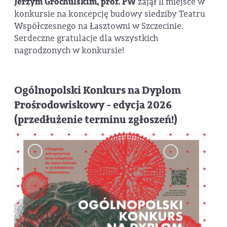
Jerzym Grochulskim, prof. PW
zajął II miejsce w
konkursie na koncepcję budowy siedziby Teatru
Współczesnego na Łasztowni w Szczecinie.
Serdeczne gratulacje dla wszystkich
nagrodzonych w konkursie!
Ogólnopolski Konkurs na Dyplom
Prośrodowiskowy - edycja 2026
(przedłużenie terminu zgłoszeń!)