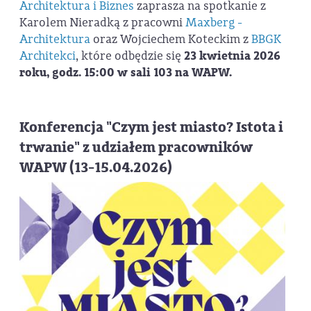
Architektura i Biznes
zaprasza na spotkanie z
Karolem Nieradką z pracowni
Maxberg -
Architektura
oraz Wojciechem Koteckim z
BBGK
Architekci
, które odbędzie się
23 kwietnia 2026
roku, godz. 15:00 w sali 103 na WAPW.
Konferencja "Czym jest miasto? Istota i
trwanie" z udziałem pracowników
WAPW (13-15.04.2026)