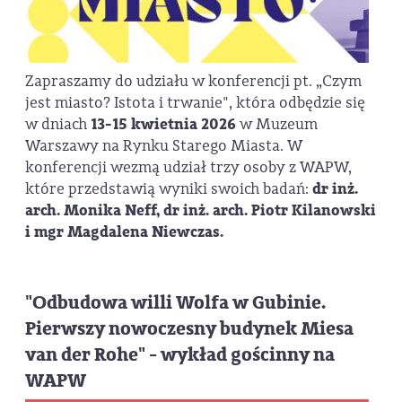
Zapraszamy do udziału w konferencji pt. „Czym
jest miasto? Istota i trwanie", która odbędzie się
w dniach
13-15 kwietnia 2026
w Muzeum
Warszawy na Rynku Starego Miasta. W
konferencji wezmą udział trzy osoby z WAPW,
które przedstawią wyniki swoich badań:
dr inż.
arch. Monika Neff,
dr inż. arch. Piotr Kilanowski
i mgr Magdalena Niewczas.
"Odbudowa willi Wolfa w Gubinie.
Pierwszy nowoczesny budynek Miesa
van der Rohe" - wykład gościnny na
WAPW