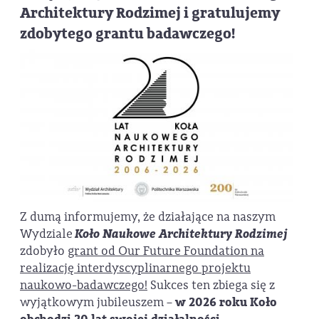
Architektury Rodzimej i gratulujemy
zdobytego grantu badawczego!
Z dumą informujemy, że działające na naszym
Wydziale
Koło Naukowe Architektury Rodzimej
zdobyło
grant od Our Future Foundation na
realizację interdyscyplinarnego projektu
naukowo-badawczego!
Sukces ten zbiega się z
wyjątkowym jubileuszem –
w 2026 roku Koło