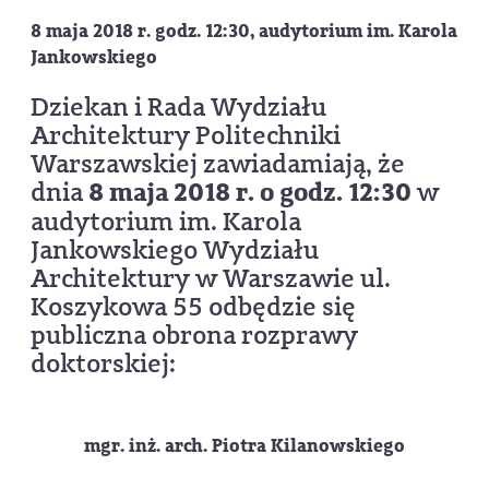
8 maja 2018 r. godz. 12:30, audytorium im. Karola
Jankowskiego
Dziekan i Rada Wydziału
Architektury Politechniki
Warszawskiej zawiadamiają, że
dnia
8
maja
201
8
r.
o godz. 1
2:30
w
audytorium im. Karola
Jankowskiego Wydziału
Architektury w Warszawie ul.
Koszykowa 55 odbędzie się
publiczna obrona rozprawy
doktorskiej:
mgr. inż. arch. Piotra Kilanowskiego