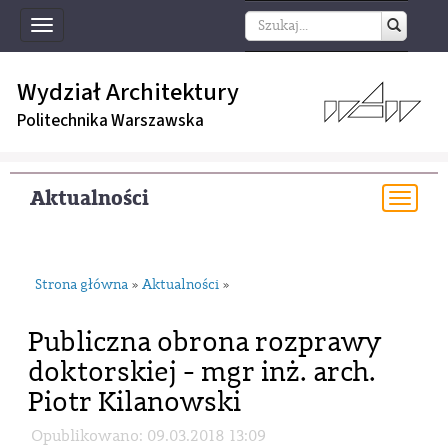
Toggle
navigation
Wydział Architektury
Politechnika Warszawska
Aktualności
Togg
navi
Strona główna
Aktualności
»
»
Publiczna obrona rozprawy
doktorskiej - mgr inż. arch.
Piotr Kilanowski
Opublikowano: 09.03.2018 13:09