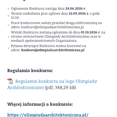
Ogłoszenie Konkursu nastąpi dnia
24.06.2026 r
.
Termin nadsyłania prac upływa dnia
22.09.2026 r.
o godz.
12.00.
Prace konkursowe należy przesłać drogą elektroniczną na
adres: konkurs@olimpiadaarchitektoniczna.pl.
Wyniki Konkursu zostaną ogłoszone do dnia
01.10.2026 r
. na
stronie internetowej Olimpiady Architektonicznej oraz w
mediach społecznościowych Organizatora.
Pytania dotyczące Konkursu można kierować na
adres:
konkurs@olimpiadaarchitektoniczna.pl
Regulamin konkursu:
Regulamin konkursu na logo Olimpiady
Architektonicznej
(pdf, 348,29 kB)
Więcej informacji o konkursie:
https://olimpiadaarchitektoniczna.pl/