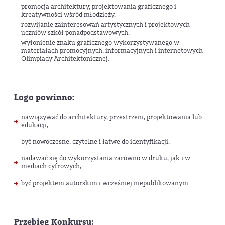
promocja architektury, projektowania graficznego i
kreatywności wśród młodzieży,
rozwijanie zainteresowań artystycznych i projektowych
uczniów szkół ponadpodstawowych,
wyłonienie znaku graficznego wykorzystywanego w
materiałach promocyjnych, informacyjnych i internetowych
Olimpiady Architektonicznej.
Logo powinno:
nawiązywać do architektury, przestrzeni, projektowania lub
edukacji,
być nowoczesne, czytelne i łatwe do identyfikacji,
nadawać się do wykorzystania zarówno w druku, jak i w
mediach cyfrowych,
być projektem autorskim i wcześniej niepublikowanym.
Przebieg Konkursu: