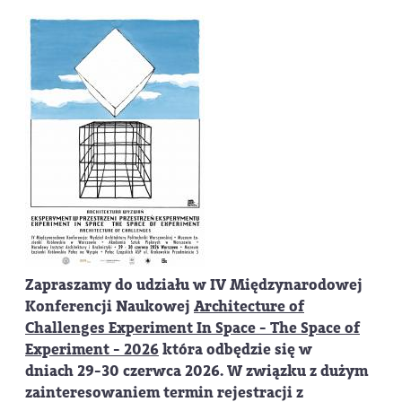
Zapraszamy do udziału w IV Międzynarodowej
Konferencji Naukowej
Architecture of
Challenges Experiment In Space - The Space of
Experiment - 2026
która odbędzie się w
dniach 29-30 czerwca 2026.
W związku z dużym
zainteresowaniem termin rejestracji z