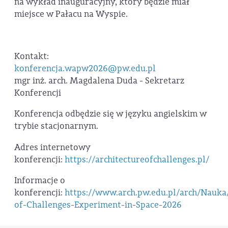
na wykład inauguracyjny, który będzie miał
miejsce w Pałacu na Wyspie.
Kontakt:
konferencja.wapw2026@pw.edu.pl
mgr inż. arch. Magdalena Duda - Sekretarz
Konferencji
Konferencja odbędzie się w języku angielskim w
trybie stacjonarnym.
Adres internetowy
konferencji:
https://architectureofchallenges.pl/
Informacje o
konferencji:
https://www.arch.pw.edu.pl/arch/Nauka
of-Challenges-Experiment-in-Space-2026