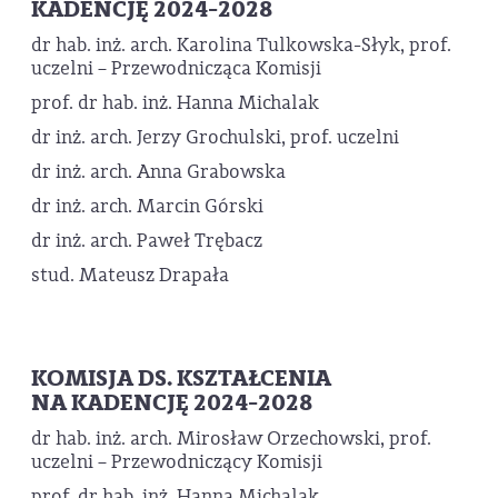
KADENCJĘ 2024-2028
dr hab. inż. arch. Karolina Tulkowska-Słyk, prof.
uczelni – Przewodnicząca Komisji
prof. dr hab. inż. Hanna Michalak
dr inż. arch. Jerzy Grochulski, prof. uczelni
dr inż. arch. Anna Grabowska
dr inż. arch. Marcin Górski
dr inż. arch. Paweł Trębacz
stud. Mateusz Drapała
KOMISJA DS. KSZTAŁCENIA
NA KADENCJĘ 2024-2028
dr hab. inż. arch. Mirosław Orzechowski, prof.
uczelni – Przewodniczący Komisji
prof. dr hab. inż. Hanna Michalak