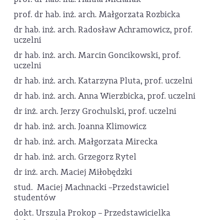
prof. dr hab. inż. arch. Małgorzata Rozbicka
dr hab. inż. arch. Radosław Achramowicz, prof.
uczelni
dr hab. inż. arch. Marcin Goncikowski, prof.
uczelni
dr hab. inż. arch. Katarzyna Pluta, prof. uczelni
dr hab. inż. arch. Anna Wierzbicka, prof. uczelni
dr inż. arch. Jerzy Grochulski, prof. uczelni
dr hab. inż. arch. Joanna Klimowicz
dr hab. inż. arch. Małgorzata Mirecka
dr hab. inż. arch. Grzegorz Rytel
dr inż. arch. Maciej Miłobędzki
stud. Maciej Machnacki –Przedstawiciel
studentów
dokt. Urszula Prokop – Przedstawicielka