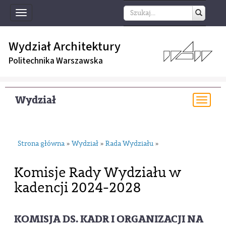
Toggle
navigation
Wydział Architektury
Politechnika Warszawska
Wydział
Togg
navi
Strona główna
Wydział
Rada Wydziału
»
»
»
Komisje Rady Wydziału w
kadencji 2024-2028
KOMISJA DS. KADR I ORGANIZACJI NA