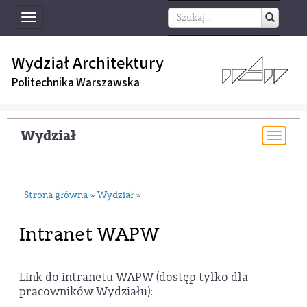
Toggle
navigation
Wydział Architektury
Politechnika Warszawska
Wydział
Togg
navi
Strona główna
Wydział
»
»
Intranet WAPW
Link do intranetu WAPW (dostęp tylko dla
pracowników Wydziału):