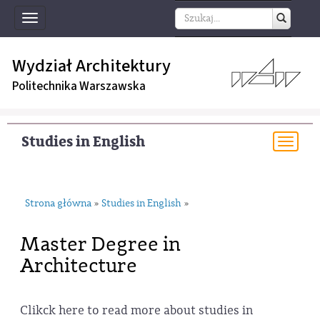
Toggle
navigation
Wydział Architektury
Politechnika Warszawska
Studies in English
Togg
navi
Strona główna
Studies in English
»
»
Master Degree in
Architecture
Clikck here to read more about studies in