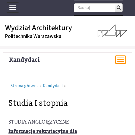
Toggle
navigation
Wydział Architektury
Politechnika Warszawska
Kandydaci
Togg
navi
Strona główna
Kandydaci
»
»
Studia I stopnia
STUDIA ANGLOJĘZYCZNE
Informacje rekrutacyjne dla