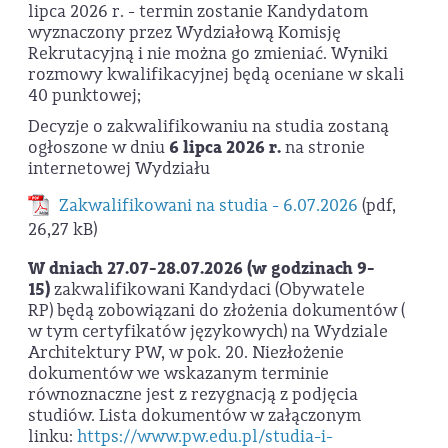
lipca 2026 r. - termin zostanie Kandydatom
wyznaczony przez Wydziałową Komisję
Rekrutacyjną i nie można go zmieniać. Wyniki
rozmowy kwalifikacyjnej będą oceniane w skali
40 punktowej;
Decyzje o zakwalifikowaniu na studia zostaną
ogłoszone w dniu
6 lipca 2026 r.
na stronie
internetowej Wydziału
Zakwalifikowani na studia - 6.07.2026
(pdf,
26,27 kB)
W dniach 27.07-28.07.2026 (w godzinach 9-
15)
zakwalifikowani Kandydaci (Obywatele
RP) będą zobowiązani do złożenia dokumentów (
w tym certyfikatów językowych) na Wydziale
Architektury PW, w pok. 20. Niezłożenie
dokumentów we wskazanym terminie
równoznaczne jest z rezygnacją z podjęcia
studiów. Lista dokumentów w załączonym
linku:
https://www.pw.edu.pl/studia-i-