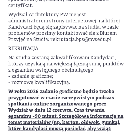
certyfikat.
Wydział Architektury PW nie jest
administratorem strony internetowej, na której
Kandydaci będą się zapisywać na studia, w razie
problemów prosimy kontaktować się z Biurem
Przyjęć na Studia: rekrutacja.bps@pw.edu.pl
REKRUTACJA
Na studia zostaną zakwalifikowani Kandydaci,
którzy uzyskają największą łączną sumę punktów
z egzaminu wstępnego obejmującego:
- zadanie graficzne;
- rozmowę kwalifikacyjną.
W roku 2026 zadanie graficzne będzie trzeba
przygotować w czasie rzeczywistym podczas
spotkania online zorganizowanego przez
Wydział w dniu
12 czerwca. Czas trwania
egzaminu -90 minut. Szczegółowa informacja na
temat materiałów (np. karton, ołówek, gumka),
które kandydaci muszą posiadać, aby wziąć