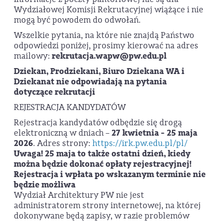
Wydziałowej Komisji Rekrutacyjnej wiążące i nie
mogą być powodem do odwołań.
Wszelkie pytania, na które nie znajdą Państwo
odpowiedzi poniżej, prosimy kierować na adres
mailowy:
rekrutacja.wapw@pw.edu.pl
Dziekan, Prodziekani, Biuro Dziekana WA i
Dziekanat nie
odpowiadają
na pytania
dotyczące rekrutacji
REJESTRACJA KANDYDATÓW
Rejestracja kandydatów odbędzie się drogą
elektroniczną w dniach –
27 kwietnia - 25 maja
2026
. Adres strony:
https://irk.pw.edu.pl/pl/
Uwaga! 25 maja to także ostatni dzień, kiedy
można będzie dokonać opłaty rejestracyjnej!
Rejestracja i wpłata po wskazanym terminie nie
będzie możliwa
Wydział Architektury PW nie jest
administratorem strony internetowej, na której
dokonywane będą zapisy, w razie problemów