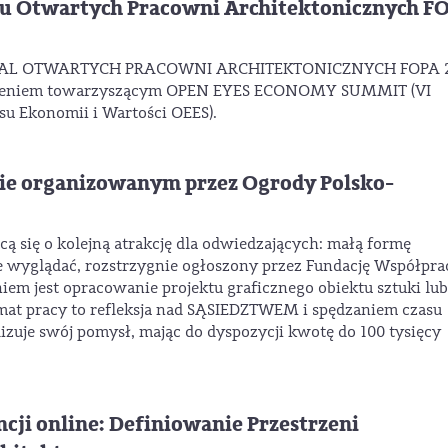
lu Otwartych Pracowni Architektonicznych F
ESTIWAL OTWARTYCH PRACOWNI ARCHITEKTONICZNYCH FOPA 
ydarzeniem towarzyszącym OPEN EYES ECONOMY SUMMIT (VI
u Ekonomii i Wartości OEES).
ie organizowanym przez Ogrody Polsko-
 się o kolejną atrakcję dla odwiedzających: małą formę
ie wyglądać, rozstrzygnie ogłoszony przez Fundację Współpra
iem jest opracowanie projektu graficznego obiektu sztuki lub
Temat pracy to refleksja nad SĄSIEDZTWEM i spędzaniem czasu
izuje swój pomysł, mając do dyspozycji kwotę do 100 tysięcy
cji online: Definiowanie Przestrzeni