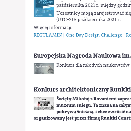
października 2021 r. między godziną
Uczestnicy mogą zarejestrować si
(UTC+2) 5 października 2021 r.
Więcej informacji:
REGULAMIN | One Day Design Challenge | R
Europejska Nagroda Naukowa im.
Konkurs dla młodych naukowców
Konkurs architektoniczny Ruukki
Święty Mikołaj z Rovaniemi zapra
muzeum śniegu. Ta znana na całym
pokrywą śnieżną, i chce zwrócić n
organizowany jest przez firmę Ruukki Const