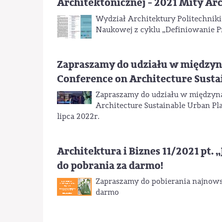
Architektonicznej - 2021 Mity Ar
Wydział Architektury Politechnik
Naukowej z cyklu „Definiowanie Pr
Zapraszamy do udziału w międzyn
Conference on Architecture Susta
Zapraszamy do udziału w międzyna
Architecture Sustainable Urban Pla
lipca 2022r.
Architektura i Biznes 11/2021 pt. 
do pobrania za darmo!
Zapraszamy do pobierania najnowsz
darmo