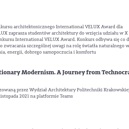
nkursu architektonicznego International VELUX Award dla
LUX zaprasza studentów architektury do wzięcia udziału w X
onkursu International VELUX Award. Konkurs odbywa się co 
 do zwracania szczególnej uwagi na rolę światła naturalnego 
nia, energii, dobrego samopoczucia i komfortu
tionary Modernism. A Journey from Technocr
zowaną przez Wydział Architektury Politechniki Krakowskiej
listopada 2021 na platformie Teams