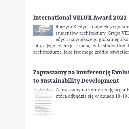
International VELUX Award 2022
Ruszyła X edycja największego ko
studentów architektury. Grupa VE
edycji największego globalnego k
lata, a jego celem jest zachęcenie studentów
architekturze, jako istotnego źródła oświetle
Zapraszamy na konferencję Evolu
to Sustainability Development
Zapraszamy na konferencję organi
która odbędzie się w dniach 18-19 