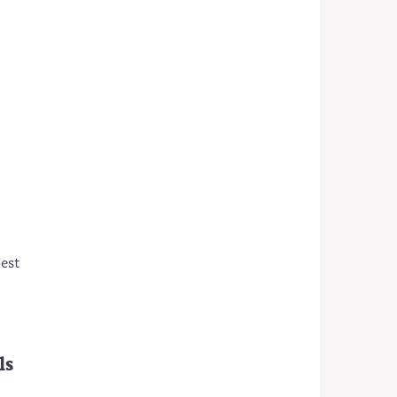
est
ls