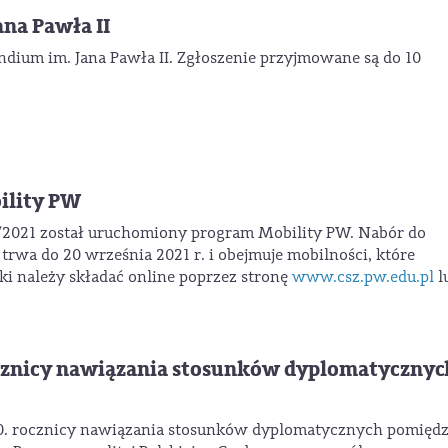
na Pawła II
endium im. Jana Pawła II. Zgłoszenie przyjmowane są do 10
ility PW
17/2021 został uruchomiony program Mobility PW. Nabór do
wa do 20 września 2021 r. i obejmuje mobilności, które
ki należy składać online poprzez stronę
www.csz.pw.edu.pl
l
cznicy nawiązania stosunków dyplomatycznyc
0. rocznicy nawiązania stosunków dyplomatycznych pomięd