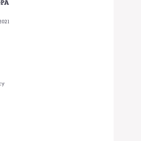
OPA
2021
cy