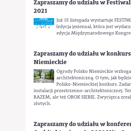
Zapraszamy do udziału w Festiwa
2021
Już 15 listopada wystartuje F
(edycja jesienna), która jest w
edycja Międzynarodowego Kongres
Zapraszamy do udziału w konkurs
Niemieckie
Ogrody Polsko Niemieckie wzbogacą
architektoniczną. O tym, jak będz
Polsko-Niemieckiej konkurs. Zadan
instalacji przestrzenno-architektonicznej. 
RAZEM, ale też OBOK SIEBIE. Zwycięzca zreal
złotych.
Zapraszamy do udziału w konferen