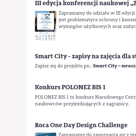
III edycja konferencji naukowej „
Zapraszamy do udziału w III edycji
jest problematyce ochrony i kons
wymogów użytkowych oraz zużyciu
Smart City - zapisy na zajęcia dla
Smart City – mroc
Zapisz się do projektu pn.:
Konkurs POLONEZ BIS 1
POLONEZ BIS 1 to konkurs Narodowego Centr
naukowców przyjeżdzających z zagranicy.
Roca One Day Design Challenge
Zapraszamy do zapoznania się z te