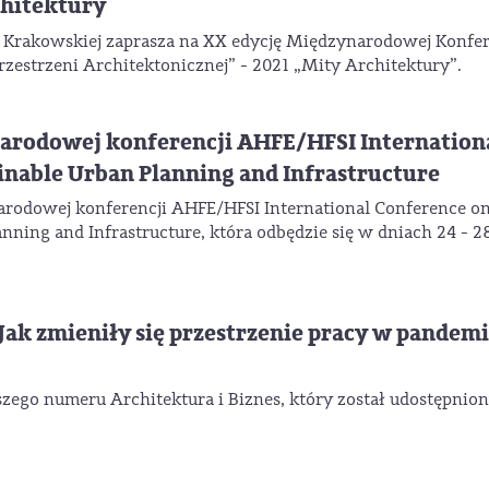
chitektury
i Krakowskiej zaprasza na XX edycję Międzynarodowej Konfer
zestrzeni Architektonicznej” - 2021 „Mity Architektury”.
arodowej konferencji AHFE/HFSI Internation
inable Urban Planning and Infrastructure
rodowej konferencji AHFE/HFSI International Conference o
nning and Infrastructure, która odbędzie się w dniach 24 - 2
„Jak zmieniły się przestrzenie pracy w pandemi
ego numeru Architektura i Biznes, który został udostępnion