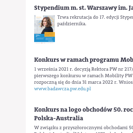
Stypendium m. st. Warszawy im. Ja
Trwa rekrutacja do 17. edycji Styp
października.
Konkurs w ramach programu Mob
1 września 2021 r. decyzją Rektora PW nr 2
pierwszego konkursu w ramach Mobility PW tr
rozpoczną się do dnia 31 marca 2022 r. Wnios
www.badawcza.pw.edu.pl
Konkurs na logo obchodów 50. ro
Polska-Australia
W związku z przyszłorocznymi obchodami 5