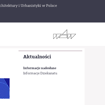
chitektury i Urbanistyki w Polsce
Aktualności
Informacje nadesłane
Informacje Dziekanatu