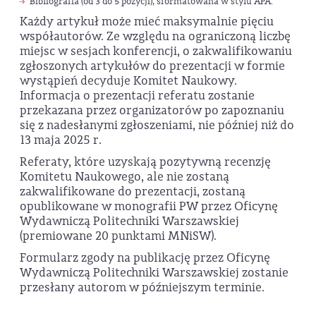
Bibliografia (od 3 do 5 pozycji), sformatowana w stylu APA.
Każdy artykuł może mieć maksymalnie pięciu
współautorów. Ze względu na ograniczoną liczbę
miejsc w sesjach konferencji, o zakwalifikowaniu
zgłoszonych artykułów do prezentacji w formie
wystąpień decyduje Komitet Naukowy.
Informacja o prezentacji referatu zostanie
przekazana przez organizatorów po zapoznaniu
się z nadesłanymi zgłoszeniami, nie później niż do
13 maja 2025 r.
Referaty, które uzyskają pozytywną recenzję
Komitetu Naukowego, ale nie zostaną
zakwalifikowane do prezentacji, zostaną
opublikowane w monografii PW przez Oficynę
Wydawniczą Politechniki Warszawskiej
(premiowane 20 punktami MNiSW).
Formularz zgody na publikację przez Oficynę
Wydawniczą Politechniki Warszawskiej zostanie
przesłany autorom w późniejszym terminie.