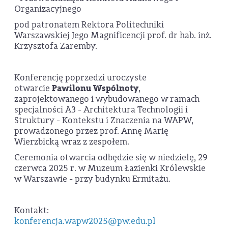
Organizacyjnego
pod patronatem Rektora Politechniki
Warszawskiej Jego Magnificencji prof. dr hab. inż.
Krzysztofa Zaremby.
Konferencję poprzedzi uroczyste
otwarcie
Pawilonu Wspólnoty
,
zaprojektowanego i wybudowanego w ramach
specjalności A3 - Architektura Technologii i
Struktury - Kontekstu i Znaczenia na WAPW,
prowadzonego przez prof. Annę Marię
Wierzbicką wraz z zespołem.
Ceremonia otwarcia odbędzie się w niedzielę, 29
czerwca 2025 r. w Muzeum Łazienki Królewskie
w Warszawie - przy budynku Ermitażu.
Kontakt:
konferencja.wapw2025@pw.edu.pl