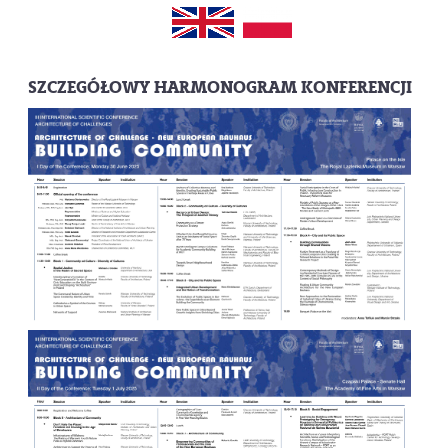
SZCZEGÓŁOWY HARMONOGRAM KONFERENCJI