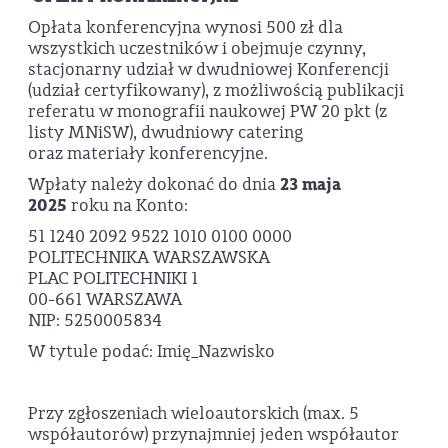
Opłata konferencyjna wynosi 500 zł dla
wszystkich uczestników i obejmuje czynny,
stacjonarny udział w dwudniowej Konferencji
(udział certyfikowany), z możliwością publikacji
referatu w monografii naukowej PW 20 pkt (z
listy MNiSW), dwudniowy catering
oraz materiały konferencyjne.
Wpłaty należy dokonać do dnia
23 maja
2025
roku na Konto:
51 1240 2092 9522 1010 0100 0000
POLITECHNIKA WARSZAWSKA
PLAC POLITECHNIKI 1
00-661 WARSZAWA
NIP: 5250005834
W tytule podać: Imię_Nazwisko
Przy zgłoszeniach wieloautorskich (max. 5
współautorów) przynajmniej jeden współautor