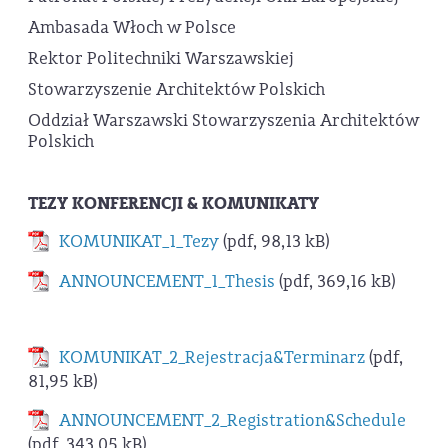
Ambasada Włoch w Polsce
Rektor Politechniki Warszawskiej
Stowarzyszenie Architektów Polskich
Oddział Warszawski Stowarzyszenia Architektów
Polskich
TEZY KONFERENCJI & KOMUNIKATY
KOMUNIKAT_1_Tezy
(pdf, 98,13 kB)
ANNOUNCEMENT_1_Thesis
(pdf, 369,16 kB)
KOMUNIKAT_2_Rejestracja&Terminarz
(pdf,
81,95 kB)
ANNOUNCEMENT_2_Registration&Schedule
(pdf, 343,05 kB)