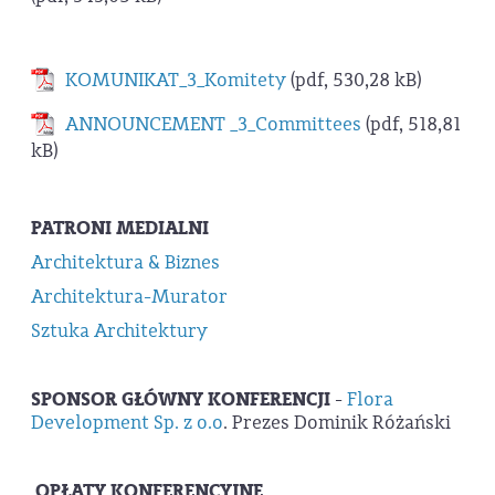
KOMUNIKAT_3_Komitety
(pdf, 530,28 kB)
ANNOUNCEMENT _3_Committees
(pdf, 518,81
kB)
PATRONI MEDIALNI
Architektura & Biznes
Architektura-Murator
Sztuka Architektury
SPONSOR GŁÓWNY KONFERENCJI
-
Flora
Development Sp. z o.o
. Prezes Dominik Różański
OPŁATY KONFERENCYJNE