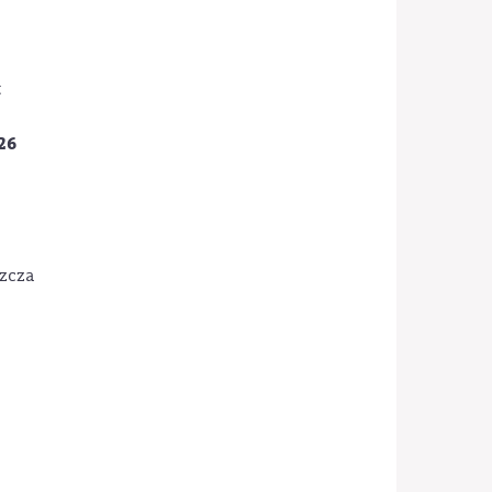
t
26
zcza