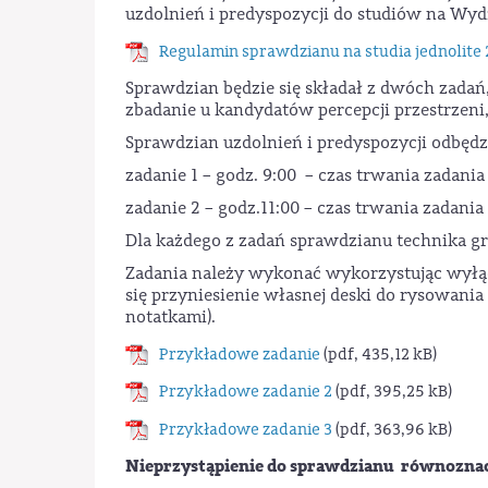
uzdolnień i predyspozycji do studiów na Wyd
Regulamin sprawdzianu na studia jednolite
Sprawdzian będzie się składał z dwóch zadań,
zbadanie u kandydatów percepcji przestrzeni,
Sprawdzian uzdolnień i predyspozycji odbęd
zadanie 1 – godz. 9:00 – czas trwania zadani
zadanie 2 – godz.11:00 – czas trwania zadani
Dla każdego z zadań sprawdzianu technika gr
Zadania należy wykonać wykorzystując wyłąc
się przyniesienie własnej deski do rysowani
notatkami).
Przykładowe zadanie
(pdf, 435,12 kB)
Przykładowe zadanie 2
(pdf, 395,25 kB)
Przykładowe zadanie 3
(pdf, 363,96 kB)
Nieprzystąpienie do sprawdzianu równoznaczn