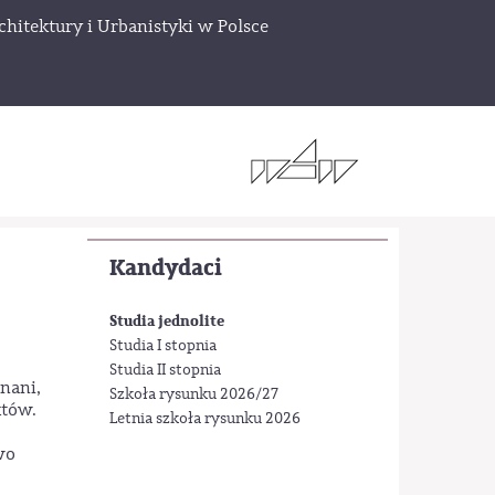
chitektury i Urbanistyki w Polsce
Kandydaci
Studia jednolite
Studia I stopnia
Studia II stopnia
nani,
Szkoła rysunku 2026/27
któw.
Letnia szkoła rysunku 2026
wo