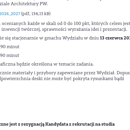
ziale Architektury PW.
 2026_2027
(pdf, 134,13 kB)
 ocenianych każde w skali od 0 do 100 pkt, których celem jes
 inwencji twórczej, sprawności wyrażania idei i prezentacji.
13 czerwca 20
zie się stacjonarnie w gmachu Wydziału w dniu
a 90 minut
a 90 minut
aficzna będzie określona w temacie zadania.
znie materiały i przybory zapewniane przez Wydział. Dopus
a (powierzchnia deski nie może być pokryta rysunkami bądź
e jest z rezygnacją Kandydata z rekrutacji na studia