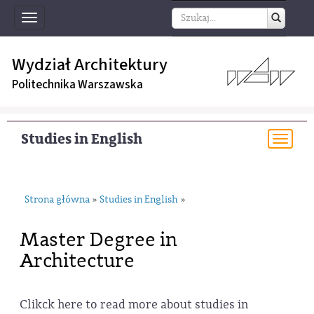
Toggle
navigation
Wydział Architektury
Politechnika Warszawska
Studies in English
Togg
navi
Strona główna
Studies in English
»
»
Master Degree in
Architecture
Clikck here to read more about studies in