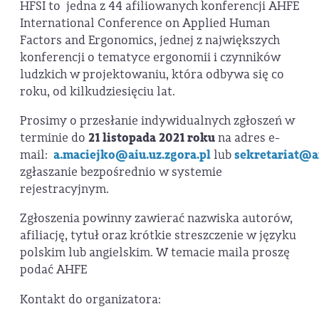
HFSI to jedna z 44 afiliowanych konferencji AHFE
International Conference on Applied Human
Factors and Ergonomics, jednej z największych
konferencji o tematyce ergonomii i czynników
ludzkich w projektowaniu, która odbywa się co
roku, od kilkudziesięciu lat.
Prosimy o przesłanie indywidualnych zgłoszeń w
terminie do
21 listopada 2021 roku
na adres e-
mail:
a.maciejko@aiu.uz.zgora.pl
lub
sekretariat@ai
zgłaszanie bezpośrednio w systemie
rejestracyjnym.
Zgłoszenia powinny zawierać nazwiska autorów,
afiliację, tytuł oraz krótkie streszczenie w języku
polskim lub angielskim. W temacie maila proszę
podać AHFE
Kontakt do organizatora: