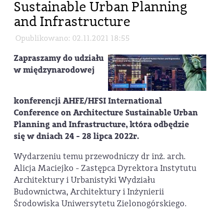
Sustainable Urban Planning
and Infrastructure
Opublikowano: 02.11.2021 18:55
Zapraszamy do udziału
w międzynarodowej
konferencji AHFE/HFSI International
Conference on Architecture Sustainable Urban
Planning and Infrastructure, która odbędzie
się w dniach 24 - 28 lipca 2022r.
Wydarzeniu temu przewodniczy dr inż. arch.
Alicja Maciejko - Zastępca Dyrektora Instytutu
Architektury i Urbanistyki Wydziału
Budownictwa, Architektury i Inżynierii
Środowiska Uniwersytetu Zielonogórskiego.