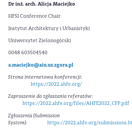
Dr inż. arch. Alicja Maciejko
HFSI Conference Chair
Instytut Architektury i Urbanistyki
Uniwersytet Zielonogórski
0048 603504540
a.maciejko@aiu.uz.zgora.pl
Strona internetowa konferencji:
https://2022.ahfe.org/
Zaproszenie do zgłaszania referatów
:
https://2022.ahfe.org/files/AHFE2022_CFP.pdf
Zgłoszenia (Submission
System):
https://2022.ahfe.org/submissions.h