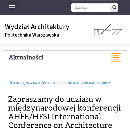
Toggle
navigation
Wydział Architektury
Politechnika Warszawska
Aktualności
Togg
navi
Strona główna
Aktualności
Informacje nadesłane
»
»
»
Zapraszamy do udziału w
międzynarodowej konferencji
AHFE/HFSI International
Conference on Architecture