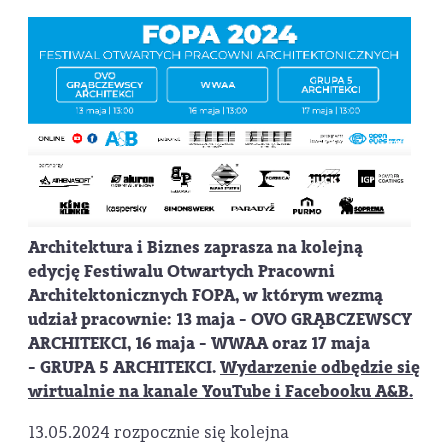
Architektura i Biznes zaprasza na kolejną
edycję
Festiwalu Otwartych Pracowni
Architektonicznych FOPA,
w którym wezmą
udział pracownie: 13 maja -
OVO GRĄBCZEWSCY
ARCHITEKCI,
16 maja -
WWAA
oraz 17 maja
-
GRUPA 5 ARCHITEKCI.
Wydarzenie odbędzie się
wirtualnie na kanale YouTube i Facebooku A&B.
13.05.2024 rozpocznie się kolejna