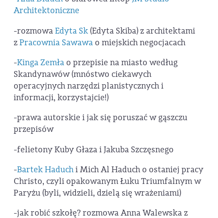
Architektoniczne
-rozmowa
Edyta Sk
(Edyta Skiba) z architektami
z
Pracownia Sawawa
o miejskich negocjacach
-
Kinga Zemła
o przepisie na miasto według
Skandynawów (mnóstwo ciekawych
operacyjnych narzędzi planistycznych i
informacji, korzystajcie!)
-prawa autorskie i jak się poruszać w gąszczu
przepisów
-felietony Kuby Głaza i Jakuba Szczęsnego
-
Bartek Haduch
i Mich Al Haduch o ostaniej pracy
Christo, czyli opakowanym Łuku Triumfalnym w
Paryżu (byli, widzieli, dzielą się wrażeniami)
-jak robić szkołę? rozmowa Anna Walewska z