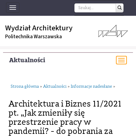
Toggle
navigation
Wydział Architektury
Politechnika Warszawska
Aktualności
Togg
navi
Strona główna
Aktualności
Informacje nadesłane
»
»
»
Architektura i Biznes 11/2021
pt. „Jak zmieniły się
przestrzenie pracy w
pandemii? - do pobrania za