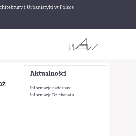
chitektury i Urbanistyki w Polsce
Aktualności
aż
Informacje nadesłane
Informacje Dziekanatu