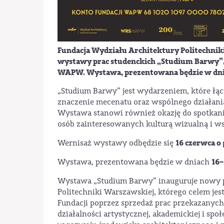
Fundacja Wydziału Architektury Politechnik
wystawy prac studenckich
„Studium Barwy”
WAPW
. Wystawa, prezentowana będzie w dn
„Studium Barwy” jest wydarzeniem, które łącz
znaczenie mecenatu oraz wspólnego działania
Wystawa stanowi również okazję do spotkania
osób zainteresowanych kulturą wizualną i wsp
16 czerwca o 
Wernisaż wystawy odbędzie się
16–
Wystawa, prezentowana będzie w dniach
Wystawa „Studium Barwy” inauguruje nowy p
Politechniki Warszawskiej, którego celem jes
Fundacji poprzez sprzedaż prac przekazanych
działalności artystycznej, akademickiej i sp