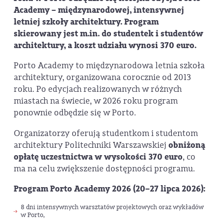
Academy
– międzynarodowej, intensywnej
letniej szkoły architektury. Program
skierowany jest m.in. do studentek i studentów
architektury, a koszt udziału wynosi
370 euro.
Porto Academy to międzynarodowa letnia szkoła
architektury, organizowana corocznie od 2013
roku. Po edycjach realizowanych w różnych
miastach na świecie, w 2026 roku program
ponownie odbędzie się w Porto.
Organizatorzy oferują studentkom i studentom
architektury Politechniki Warszawskiej
obniżoną
opłatę uczestnictwa w wysokości 370 euro
, co
ma na celu zwiększenie dostępności programu.
Program Porto Academy 2026 (20–27 lipca 2026):
8 dni intensywnych warsztatów projektowych oraz wykładów
w Porto,