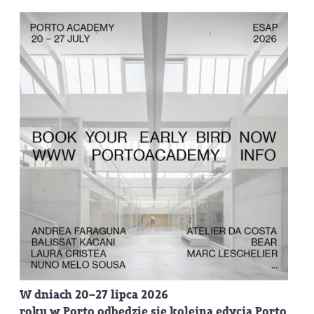
W dniach
20–27 lipca 2026
roku
w
Porto
odbędzie się kolejna edycja
Porto