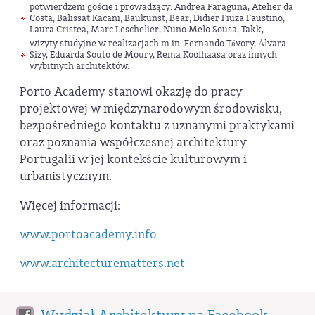
potwierdzeni goście i prowadzący: Andrea Faraguna, Atelier da
Costa, Balissat Kacani, Baukunst, Bear, Didier Fiuza Faustino,
Laura Cristea, Marc Leschelier, Nuno Melo Sousa, Takk,
wizyty studyjne w realizacjach m.in. Fernando Távory, Álvara
Sizy, Eduarda Souto de Moury, Rema Koolhaasa oraz innych
wybitnych architektów.
Porto Academy stanowi okazję do pracy
projektowej w międzynarodowym środowisku,
bezpośredniego kontaktu z uznanymi praktykami
oraz poznania współczesnej architektury
Portugalii w jej kontekście kulturowym i
urbanistycznym.
Więcej informacji:
www.portoacademy.info
www.architecturematters.net