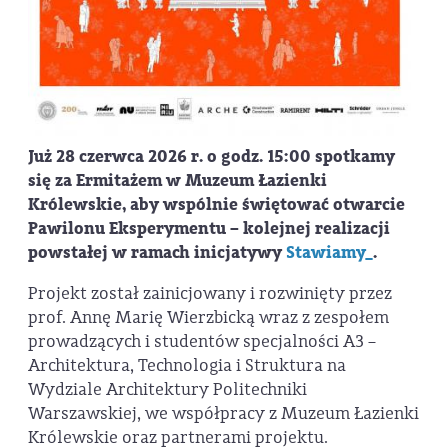
Już
28 czerwca 2026 r. o godz. 15:00
spotkamy
się za Ermitażem w Muzeum Łazienki
Królewskie, aby wspólnie świętować otwarcie
Pawilonu Eksperymentu – kolejnej realizacji
powstałej w ramach inicjatywy
Stawiamy_
.
Projekt został zainicjowany i rozwinięty przez
prof. Annę Marię Wierzbicką wraz z zespołem
prowadzących i studentów specjalności A3 –
Architektura, Technologia i Struktura na
Wydziale Architektury Politechniki
Warszawskiej, we współpracy z Muzeum Łazienki
Królewskie oraz partnerami projektu.