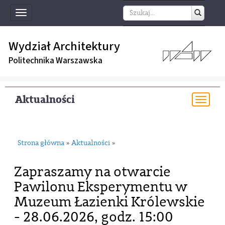
Toggle
navigation
Wydział Architektury
Politechnika Warszawska
Aktualności
Togg
navi
Strona główna
Aktualności
»
»
Zapraszamy na otwarcie
Pawilonu Eksperymentu w
Muzeum Łazienki Królewskie
- 28.06.2026, godz. 15:00