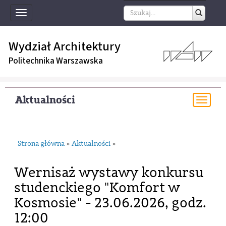
Toggle
navigation
Wydział Architektury
Politechnika Warszawska
Aktualności
Togg
navi
Strona główna
Aktualności
»
»
Wernisaż wystawy konkursu
studenckiego "Komfort w
Kosmosie" - 23.06.2026, godz.
12:00