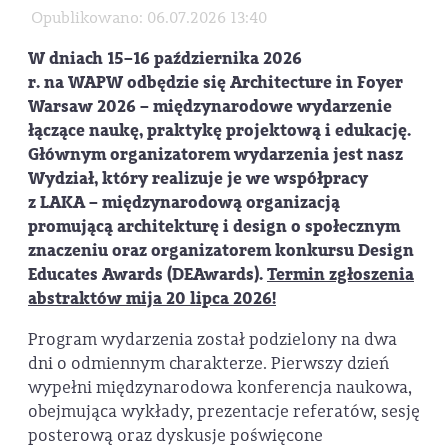
Opublikowano: 06.07.2026 13:40
W dniach
15–16 października 2026
r.
na
WAPW
odbędzie się
Architecture in Foyer
Warsaw 2026
– międzynarodowe wydarzenie
łączące naukę, praktykę projektową i edukację.
Głównym organizatorem wydarzenia jest nasz
Wydział, który realizuje je we współpracy
z
LAKA
– międzynarodową organizacją
promującą architekturę i design o społecznym
znaczeniu oraz organizatorem konkursu
Design
Educates Awards (DEAwards)
.
Termin zgłoszenia
abstraktów mija 20 lipca 2026!
Program wydarzenia został podzielony na dwa
dni o odmiennym charakterze. Pierwszy dzień
wypełni międzynarodowa konferencja naukowa,
obejmująca wykłady, prezentacje referatów, sesję
posterową oraz dyskusje poświęcone