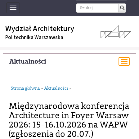
Toggle
navigation
Wydział Architektury
Politechnika Warszawska
Aktualności
Togg
navi
Strona główna
Aktualności
»
»
Międzynarodowa konferencja
Architecture in Foyer Warsaw
2026: 15-16.10.2026 na WAPW
(zgłoszenia do 20.07.)