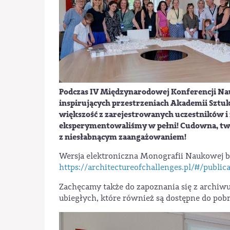
Podczas
IV Międzynarodowej Konferencji N
inspirujących przestrzeniach Akademii Sztuk
większość z zarejestrowanych uczestników i 
eksperymentowaliśmy w pełni! Cudowna, twó
z niesłabnącym zaangażowaniem!
Wersja elektroniczna Monografii Naukowej b
https://architectureofchallenges.pl/#/public
Zachęcamy także do zapoznania się z archiwu
ubiegłych, które również są dostępne do pob