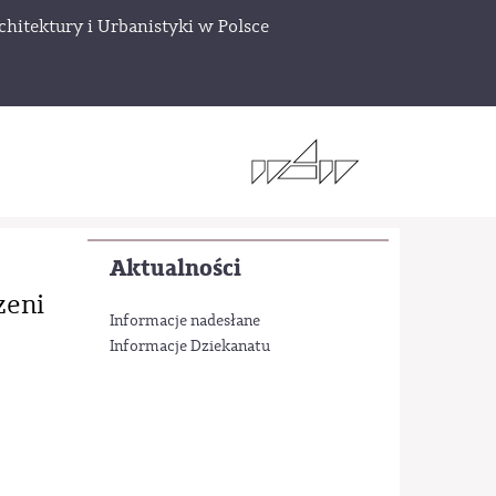
chitektury i Urbanistyki w Polsce
Aktualności
zeni
Informacje nadesłane
Informacje Dziekanatu